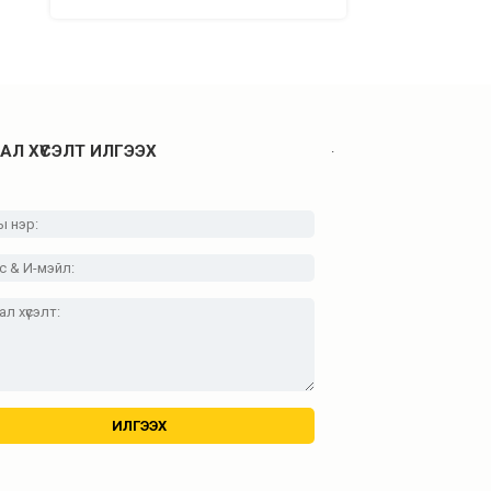
.
АЛ ХҮСЭЛТ ИЛГЭЭХ