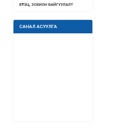
БҮТЭЦ, ЗОХИОН БАЙГУУЛАЛТ
САНАЛ АСУУЛГА