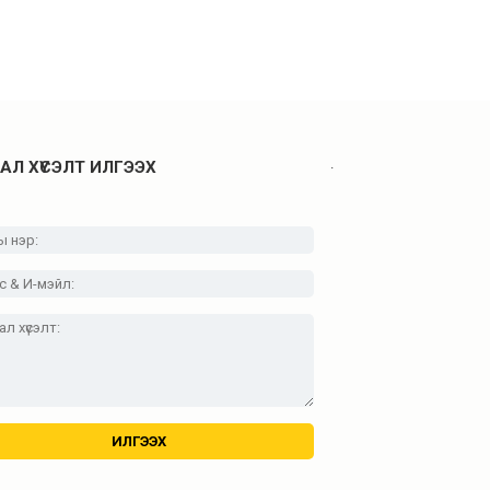
.
АЛ ХҮСЭЛТ ИЛГЭЭХ